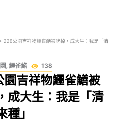
>
228公園吉祥物鱷雀鱔被吃掉，成大生：我是「清
公園
,
鱷雀鱔
138
8公園吉祥物鱷雀鱔被
，成大生：我是「清
來種」