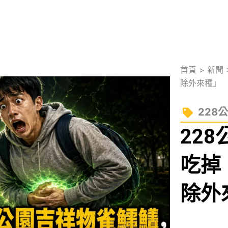
首頁
>
新聞
除外來種」
228
22
吃掉
除外