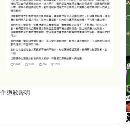
學生道歉聲明