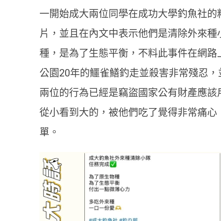
一開始成大兩位同學在成功大學釣魚社的
片，並且在內文中表示他們是清除外來種
種，是為了生態平衡，不料此事件在網路
公園20年的鱷雀鱔釣走並殺害非常殘忍
兩位的行為已經是竊盜國家公有財產應該
從小看到大的，被他們吃了覺得非常痛心
單。