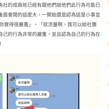
魚社的成員就已經有跟他們說他們此行為可能已
後面會鬧的這麼大，一開始還是認為這是小事並
 你覺得很嚴重」、「就流量啊，我可以給社團
自己的行為非常的嚴重，並且認為自己的行為在
！