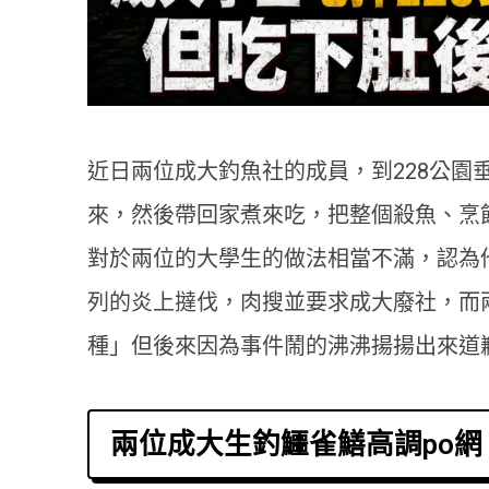
近日兩位成大釣魚社的成員，到228公園
來，然後帶回家煮來吃，把整個殺魚、烹
對於兩位的大學生的做法相當不滿，認為
列的炎上撻伐，肉搜並要求成大廢社，而
種」但後來因為事件鬧的沸沸揚揚出來道
兩位成大生釣鱷雀鱔高調po網