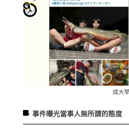
成大
事件曝光當事人無所謂的態度