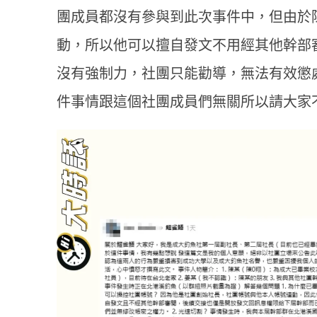
團成員都沒有參與到此次事件中，但由於
動，所以他可以擅自發文不用經其他幹部
沒有強制力，社團只能勸導，無法有效懲
件事情跟這個社團成員們無關所以請大家