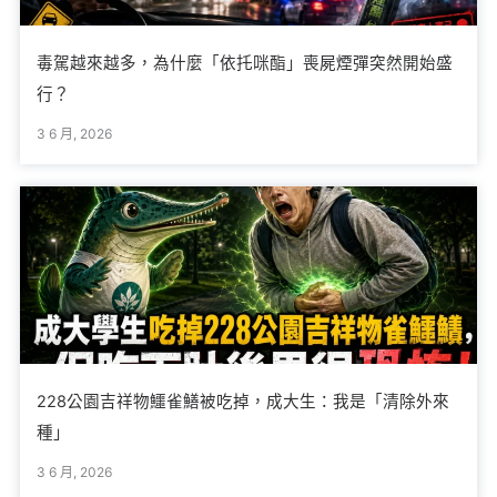
毒駕越來越多，為什麼「依托咪酯」喪屍煙彈突然開始盛
行？
3 6 月, 2026
228公園吉祥物鱷雀鱔被吃掉，成大生：我是「清除外來
種」
3 6 月, 2026