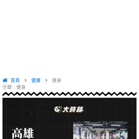
首頁
健康
健身
分類：健身