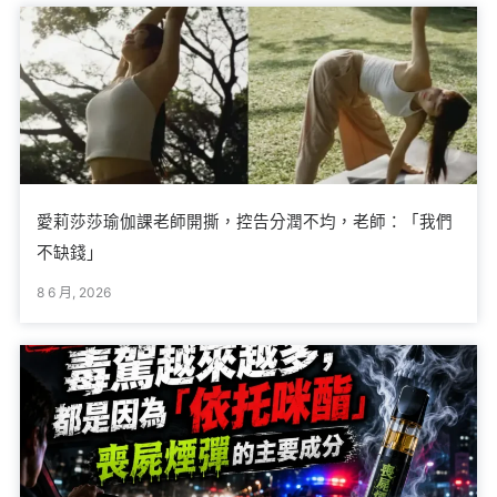
愛莉莎莎瑜伽課老師開撕，控告分潤不均，老師：「我們
不缺錢」
8 6 月, 2026