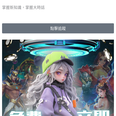
掌握新知識，掌握大時話
點擊追蹤