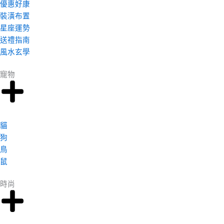
優惠好康
裝潢布置
星座運勢
送禮指南
風水玄學
寵物
貓
狗
鳥
鼠
時尚