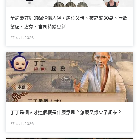
全網最詳細的婉晴懶人包，虐待父母、被詐騙30萬、無照
駕駛、虐兔、官司持續更新
27 4 月, 2026
丁丁是個人才這個梗是什麼意思？怎麼又爆火了起來？
27 4 月, 2026