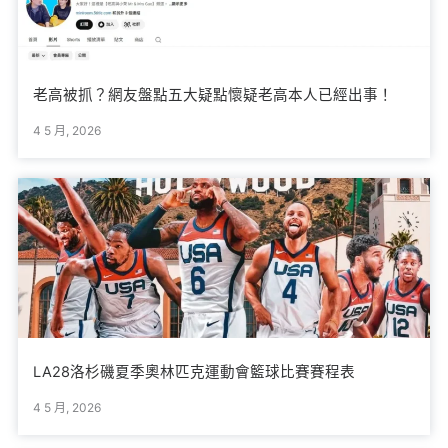
老高被抓？網友盤點五大疑點懷疑老高本人已經出事！
4 5 月, 2026
LA28洛杉磯夏季奧林匹克運動會籃球比賽賽程表
4 5 月, 2026