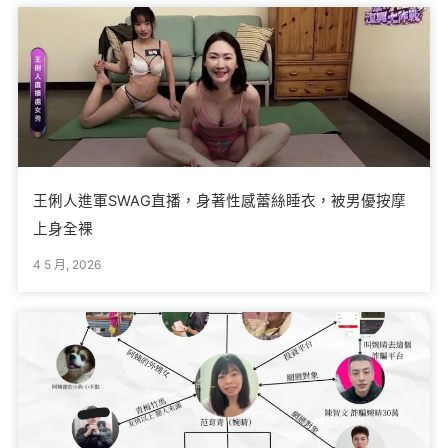
王俐人進軍SWAG直播，身著性感蕾絲睡衣，被男優按摩
上身全裸
4 5 月, 2026