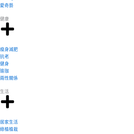
愛奇藝
健康
瘦身減肥
抗老
健身
瑜珈
兩性關係
生活
居家生活
綠植植栽