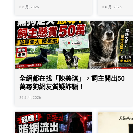
8 6 月, 2026
3 6 月, 2026
全網都在找「陳美琪」，飼主開出50
萬尋狗網友質疑詐騙！
26 5 月, 2026