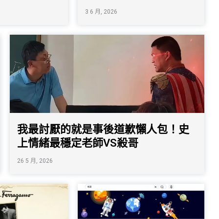
3 6 月, 2026
我最討厭的就是事後道歉懶人包！史
上情緒最穩定老師VS殺哥
26 5 月, 2026