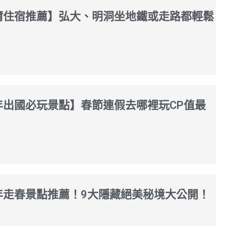
首爾住宿推薦】弘大、明洞坐地鐵或走路都輕鬆
過年出國必玩景點】春節連假去哪裡玩CP值最
新年走春景點推薦！9大隱藏絕美秘境大公開！