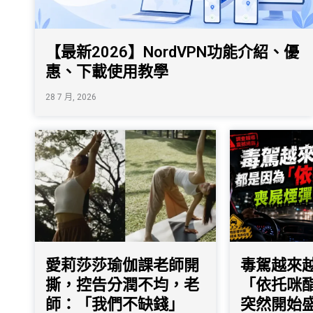
【最新2026】NordVPN功能介紹、優
惠、下載使用教學
28 7 月, 2026
愛莉莎莎瑜伽課老師開
毒駕越來
撕，控告分潤不均，老
「依托咪
師：「我們不缺錢」
突然開始