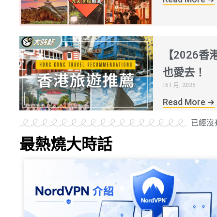
【2026
也愛去！
16 1 月, 2025
Read More ➜
已經沒
最熱燒大時話