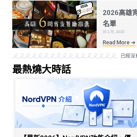
2026高
名單
18 2 月, 2025
Read More ➜
已經沒
最熱燒大時話