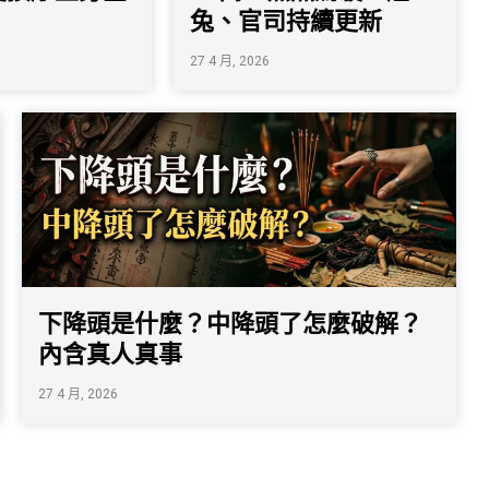
兔、官司持續更新
27 4 月, 2026
下降頭是什麼？中降頭了怎麼破解？
內含真人真事
27 4 月, 2026