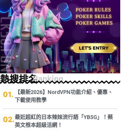
熱搜排名
Ranking
【最新2026】NordVPN功能介紹、優惠、
下載使用教學
最近超紅的日本辣妹流行語「YBSG」！蔡
英文根本超級活網！