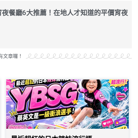
雄宵夜餐廳6大推薦！在地人才知道的平價宵夜
有文章囉！