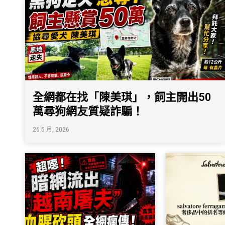
全網都在找「陳美琪」，飼主開出50
萬尋狗網友質疑詐騙！
26 5 月, 2026