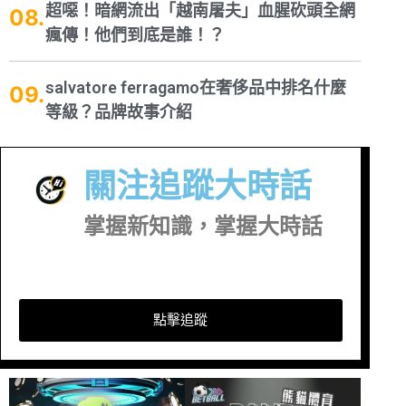
超噁！暗網流出「越南屠夫」血腥砍頭全網
瘋傳！他們到底是誰！？
salvatore ferragamo在奢侈品中排名什麼
等級？品牌故事介紹
關注追蹤大時話
掌握新知識，掌握大時話
點擊追蹤