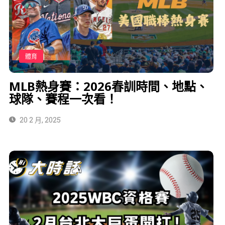
體育
MLB熱身賽：2026春訓時間、地點、
球隊、賽程一次看！
20 2 月, 2025