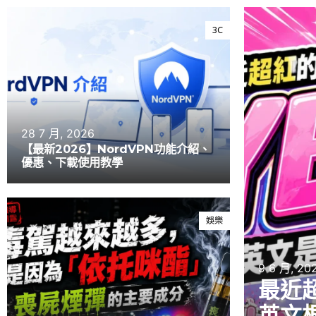
3C
28 7 月, 2026
【最新2026】NordVPN功能介紹、
優惠、下載使用教學
娛樂
9 6 月, 20
最近
英文