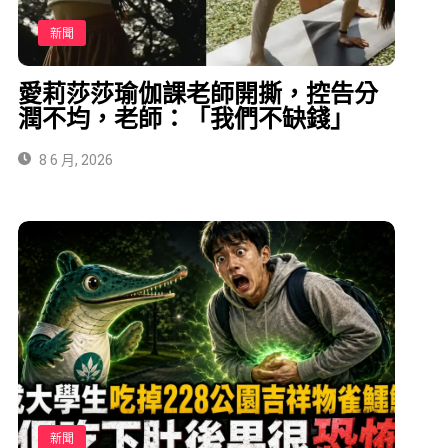
新聞
愛莉莎莎瑜伽課老師開撕，控告分
潤不均，老師：「我們不缺錢」
8 6 月, 2026
新聞