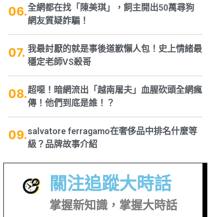
全網都在找「陳美琪」，飼主開出50萬尋狗
網友質疑詐騙！
我最討厭的就是事後道歉懶人包！史上情緒最
穩定老師VS殺哥
超噁！暗網流出「越南屠夫」血腥砍頭全網瘋
傳！他們到底是誰！？
salvatore ferragamo在奢侈品中排名什麼等
級？品牌故事介紹
關注追蹤大時話
掌握新知識，掌握大時話