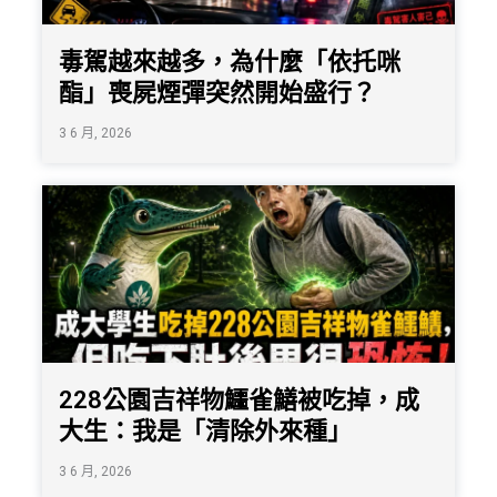
毒駕越來越多，為什麼「依托咪
酯」喪屍煙彈突然開始盛行？
3 6 月, 2026
228公園吉祥物鱷雀鱔被吃掉，成
大生：我是「清除外來種」
3 6 月, 2026