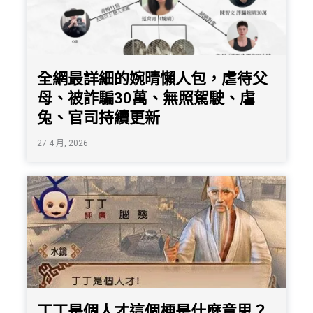
全網最詳細的婉晴懶人包，虐待父
母、被詐騙30萬、無照駕駛、虐
兔、官司持續更新
27 4 月, 2026
丁丁是個人才這個梗是什麼意思？