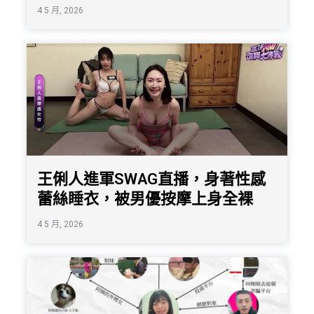
4 5 月, 2026
王俐人進軍SWAG直播，身著性感
蕾絲睡衣，被男優按摩上身全裸
4 5 月, 2026