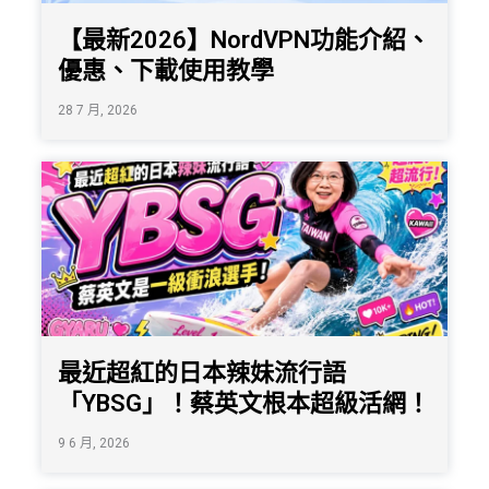
【最新2026】NordVPN功能介紹、
優惠、下載使用教學
28 7 月, 2026
最近超紅的日本辣妹流行語
「YBSG」！蔡英文根本超級活網！
9 6 月, 2026