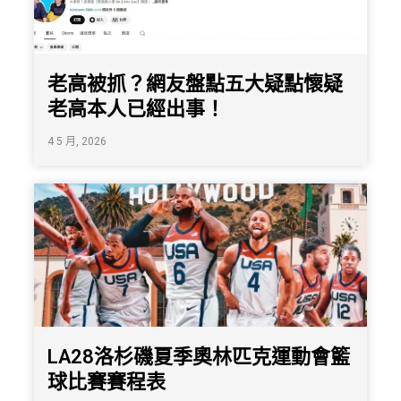
老高被抓？網友盤點五大疑點懷疑
老高本人已經出事！
4 5 月, 2026
LA28洛杉磯夏季奧林匹克運動會籃
球比賽賽程表