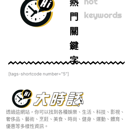
熱
hot
keywords
門
關
鍵
字
[tags-shortcode number="5"]
透過這網站，你可以找到各種娛樂、生活、科技、影視、
奢侈品、藝術、烹飪、美食、時尚、健身、運動、體育、
優惠等多樣性資訊。