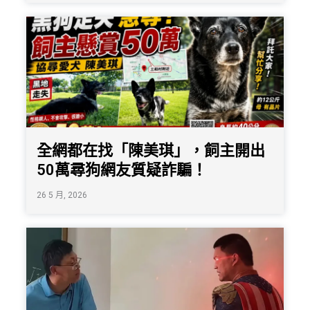
全網都在找「陳美琪」，飼主開出
50萬尋狗網友質疑詐騙！
26 5 月, 2026