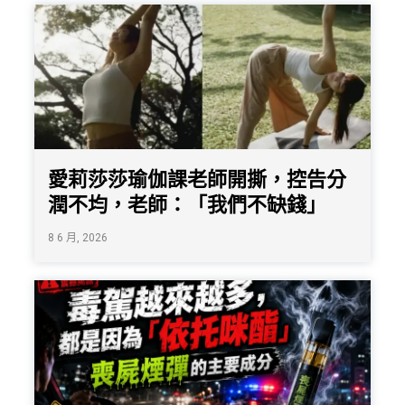
愛莉莎莎瑜伽課老師開撕，控告分
潤不均，老師：「我們不缺錢」
8 6 月, 2026