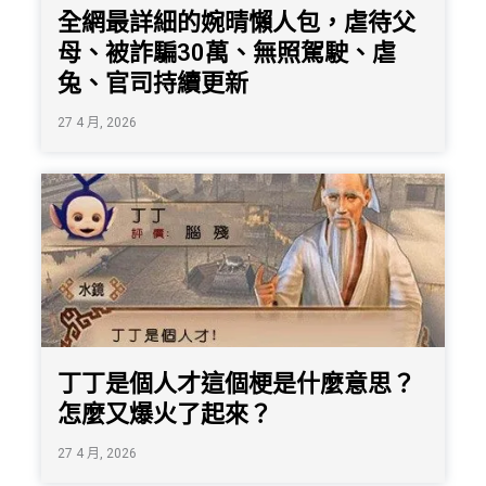
全網最詳細的婉晴懶人包，虐待父
母、被詐騙30萬、無照駕駛、虐
兔、官司持續更新
27 4 月, 2026
丁丁是個人才這個梗是什麼意思？
怎麼又爆火了起來？
27 4 月, 2026