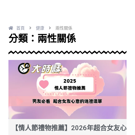
首頁
健康
兩性關係
分類：兩性關係
【情人節禮物推薦】2026年超合女友心