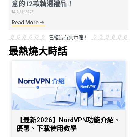
意的12款精選禮品！
14 2 月, 2025
Read More ➜
已經沒有文章囉！
最熱燒大時話
【最新2026】NordVPN功能介紹、
優惠、下載使用教學