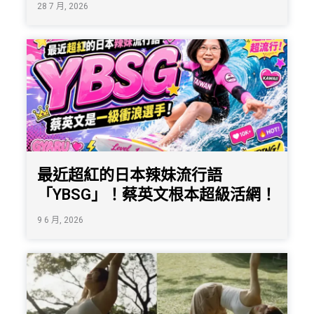
28 7 月, 2026
最近超紅的日本辣妹流行語
「YBSG」！蔡英文根本超級活網！
9 6 月, 2026