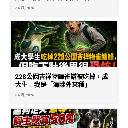
3 6 月, 2026
228公園吉祥物鱷雀鱔被吃掉，成
大生：我是「清除外來種」
3 6 月, 2026