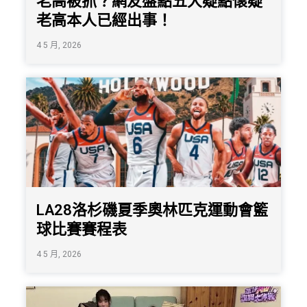
老高被抓？網友盤點五大疑點懷疑
老高本人已經出事！
4 5 月, 2026
LA28洛杉磯夏季奧林匹克運動會籃
球比賽賽程表
4 5 月, 2026