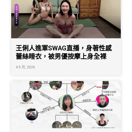
王俐人進軍SWAG直播，身著性感
蕾絲睡衣，被男優按摩上身全裸
4 5 月, 2026