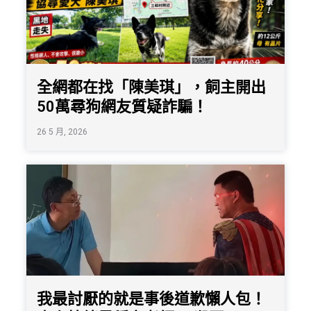
全網都在找「陳美琪」，飼主開出
50萬尋狗網友質疑詐騙！
26 5 月, 2026
我最討厭的就是事後道歉懶人包！