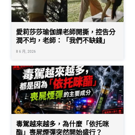
愛莉莎莎瑜伽課老師開撕，控告分
潤不均，老師：「我們不缺錢」
8 6 月, 2026
毒駕越來越多，為什麼「依托咪
酯」喪屍煙彈突然開始盛行？