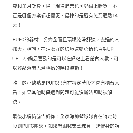
費和單月計費，除了現場購票也可以線上購買，不
管是哪個方案都超優惠，最棒的是還有免費體驗14
天！
PUFC的器材十分齊全而且環境乾淨舒適，去過的人
都大力稱讚，在這麼好的環境運動心情也直線UP
UP！小編最喜歡的是可以在網站上看館內人數，可
以輕鬆避開人潮壅擠的時段運動！
唯一的小缺點是PUFC只有在特定時段才會有櫃台人
員，如果其他時段遇到問題可能沒辦法即時被解
決。
最後小編偷偷告訴你，全家海神籃球隊會在特定時
段到PUFC團練，如果想跟職業籃球員一起健身的話