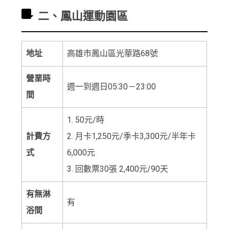
二、鳳山運動園區
地址
高雄市鳳山區光華路68號
營業時
週一到週日05:30－23:00
間
1. 50元/時
計費方
2. 月卡1,250元/季卡3,300元/半年卡
式
6,000元
3. 回數票30張 2,400元/90天
有無淋
有
浴間