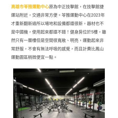
高雄市苓雅運動中心
原為中正技擊館，在技擊館捷
運站附近，交通非常方便。苓雅運動中心在2023年
才重新翻新過所以場地和設備都還很新，器材也不
是中國機，使用起來都還不錯！健身房位於5樓，雖
然只有一層樓但是空間很寬敞、明亮，運動起來非
常舒服，不會有無法呼吸的感覺，而且計費比鳳山
運動園區稍微便宜一點。