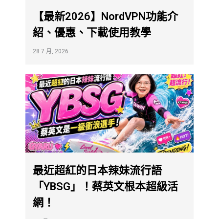
【最新2026】NordVPN功能介
紹、優惠、下載使用教學
28 7 月, 2026
最近超紅的日本辣妹流行語
「YBSG」！蔡英文根本超級活
網！