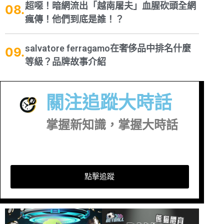
超噁！暗網流出「越南屠夫」血腥砍頭全網
瘋傳！他們到底是誰！？
salvatore ferragamo在奢侈品中排名什麼
等級？品牌故事介紹
關注追蹤大時話
掌握新知識，掌握大時話
點擊追蹤