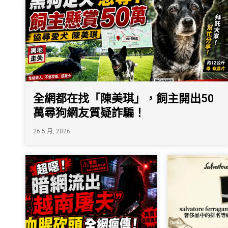
全網都在找「陳美琪」，飼主開出50
萬尋狗網友質疑詐騙！
26 5 月, 2026