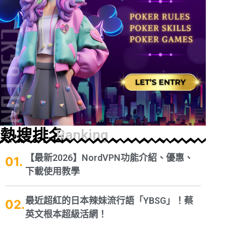
熱搜排名
Ranking
【最新2026】NordVPN功能介紹、優惠、
下載使用教學
最近超紅的日本辣妹流行語「YBSG」！蔡
英文根本超級活網！