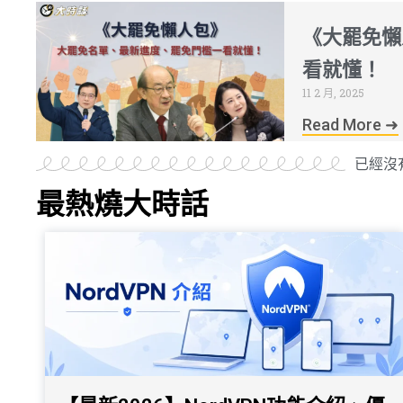
《大罷免懶
看就懂！
11 2 月, 2025
Read More ➜
已經沒
最熱燒大時話