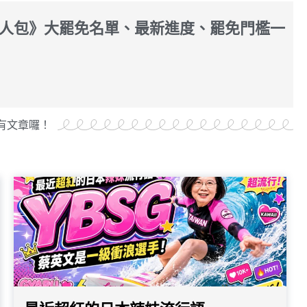
人包》大罷免名單、最新進度、罷免門檻一
有文章囉！