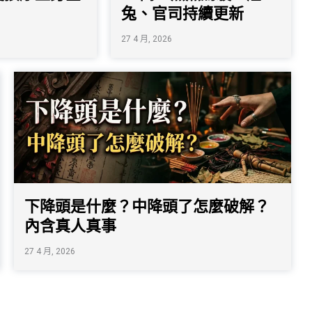
兔、官司持續更新
27 4 月, 2026
下降頭是什麼？中降頭了怎麼破解？
內含真人真事
27 4 月, 2026